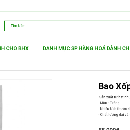
NH CHO BHX
DANH MỤC SP HÀNG HOÁ DÀNH CH
Bao Xố
Sản xuất từ hạt n
- Màu : Trắng
- Nhiều kích thước 
- Chất lượng dai và