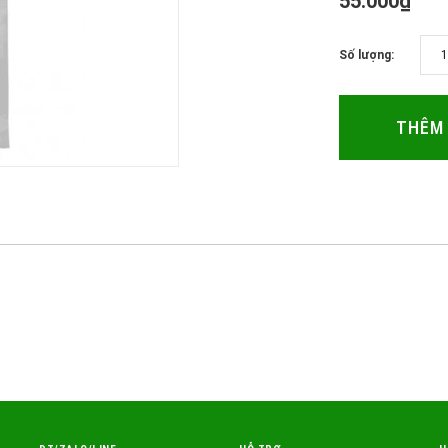
55.000₫
Số lượng:
THÊM 