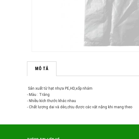
MÔ TẢ
Sản xuất từ hạt nhựa PE,HD,xốp nhám
- Màu : Trắng
- Nhiều kích thước khác nhau
- Chất lượng dai và dẻo,chịu được các vật nặng khi mang theo