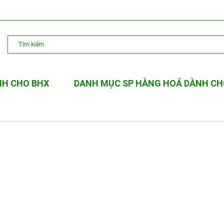
NH CHO BHX
DANH MỤC SP HÀNG HOÁ DÀNH CH