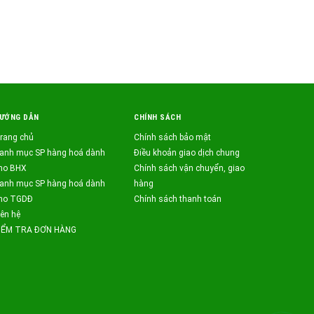
ƯỚNG DẪN
CHÍNH SÁCH
rang chủ
Chính sách bảo mật
anh mục SP hàng hoá dành
Điều khoản giao dịch chung
ho BHX
Chính sách vận chuyển, giao
anh mục SP hàng hoá dành
hàng
ho TGDĐ
Chính sách thanh toán
iên hệ
IỂM TRA ĐƠN HÀNG