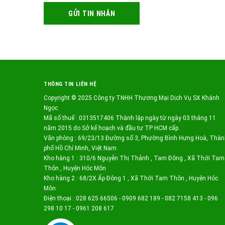
GỬI TIN NHẮN
THÔNG TIN LIÊN HỆ
Copyright © 2025 Công ty TNHH Thương Mại Dịch Vụ SX Khánh
Ngọc
Mã số thuế : 0313517406 Thành lập ngày từ ngày 03 tháng 11
năm 2015 do Sở kế hoạch và đầu tư TP HCM cấp.
Văn phòng : 69/23/13 Đường số 3, Phường Bình Hưng Hoà, Thàn
phố Hồ Chí Minh, Việt Nam.
Kho hàng 1 : 310/6 Nguyễn Thị Thảnh , Tam Đông , Xã Thới Tam
Thôn , Huyện Hóc Môn
Kho hàng 2 : 68/2X Ấp Đông 1 , Xã Thới Tam Thôn , Huyện Hóc
Môn
Điện thoại : 028 625 66506 - 0909 682 189 - 082 7158 413 - 096
298 10 17 - 0961 208 617