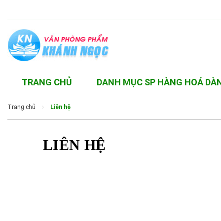
TRANG CHỦ
DANH MỤC SP HÀNG HOÁ DÀ
Trang chủ
Liên hệ
LIÊN HỆ