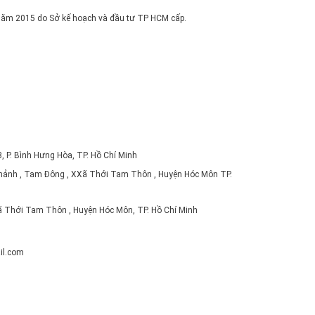
năm 2015 do Sở kế hoạch và đầu tư TP HCM cấp.
 P. Bình Hưng Hòa, TP. Hồ Chí Minh
hảnh , Tam Đông , XXã Thới Tam Thôn , Huyện Hóc Môn TP.
ã Thới Tam Thôn , Huyện Hóc Môn, TP. Hồ Chí Minh
l.com