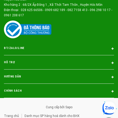
Kho hàng 2 : 68/2X Ấp Đông 1 , Xã Thới Tam Thôn , Huyện Hóc Môn
Điện thoại : 028 625 66506 - 0909 682 189 - 082 7158 413 - 096 298 10 17 -
0961 208 617
ĐT/ZALO/LINE
HỖ TRỢ
HƯỚNG DẪN
CHÍNH SÁCH
Cung cấp bởi
Sapo
Trang chủ
Danh mục SP hàng hoá dành cho BHX