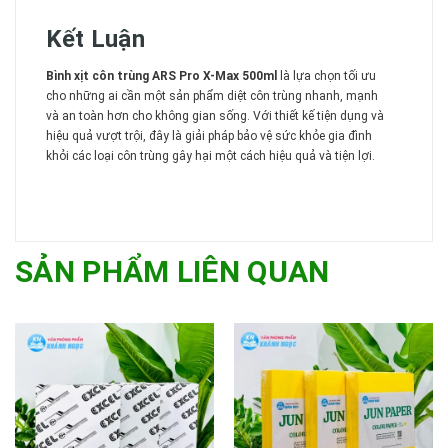
Kết Luận
Bình xịt côn trùng ARS Pro X-Max 500ml
là lựa chọn tối ưu
cho những ai cần một sản phẩm diệt côn trùng nhanh, mạnh
và an toàn hơn cho không gian sống. Với thiết kế tiện dụng và
hiệu quả vượt trội, đây là giải pháp bảo vệ sức khỏe gia đình
khỏi các loại côn trùng gây hại một cách hiệu quả và tiện lợi.
SẢN PHẨM LIÊN QUAN