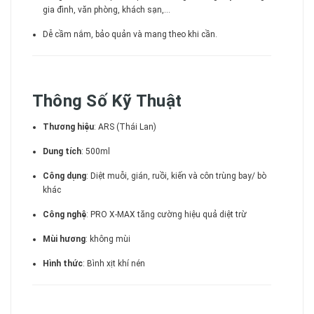
gia đình, văn phòng, khách sạn,...
Dễ cầm nắm, bảo quản và mang theo khi cần.
Thông Số Kỹ Thuật
Thương hiệu
: ARS (Thái Lan)
Dung tích
: 500ml
Công dụng
: Diệt muỗi, gián, ruồi, kiến và côn trùng bay/ bò
khác
Công nghệ
: PRO X-MAX tăng cường hiệu quả diệt trừ
Mùi hương
: không mùi
Hình thức
: Bình xịt khí nén