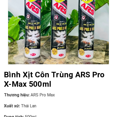
Bình Xịt Côn Trùng ARS Pro
X-Max 500ml
Thương hiệu:
ARS Pro Max
Xuất xứ:
Thái Lan
Dung tích:
500ml