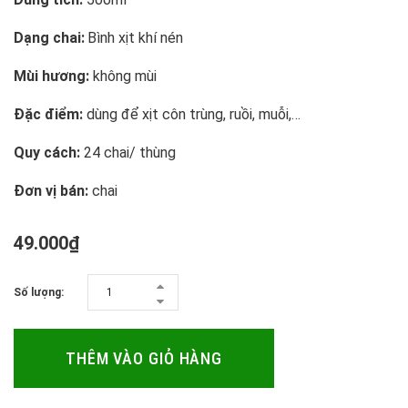
Dạng chai:
Bình xịt khí nén
Mùi hương:
không mùi
Đặc điểm:
dùng để xịt côn trùng, ruồi, muỗi,…
Quy cách:
24 chai/ thùng
Đơn vị bán:
chai
49.000₫
Số lượng:
THÊM VÀO GIỎ HÀNG