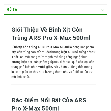
MÔ TẢ
Giới Thiệu Về Bình Xịt Côn
Trùng ARS Pro X-Max 500ml
Bình xịt côn trùng ARS Pro X-Max 500ml
là dòng sản phẩm
diệt côn trùng cao cấp thuộc thương hiệu
ARS
nổi tiếng đến từ
Thái Lan. Với công thức mạnh mẽ cùng công nghệ phun
sương hiện đại, sản phẩm giúp tiêu diệt hiệu quả các loại côn
trùng phổ biến như
muỗi, gián, ruồi, kiến…
, đồng thời mang
lại cảm giác dễ chịu nhờ hương thơm nhẹ và ít để lại tồn dư
mùi hóa chất.
Đặc Điểm Nổi Bật Của ARS
Pro X-Max 500ml