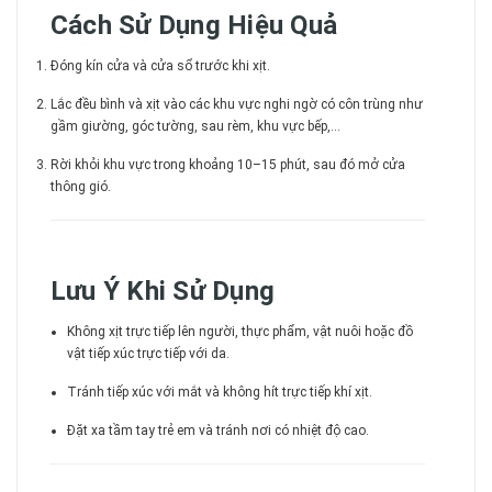
Cách Sử Dụng Hiệu Quả
Đóng kín cửa và cửa sổ trước khi xịt.
Lắc đều bình và xịt vào các khu vực nghi ngờ có côn trùng như
gầm giường, góc tường, sau rèm, khu vực bếp,...
Rời khỏi khu vực trong khoảng 10–15 phút, sau đó mở cửa
thông gió.
Lưu Ý Khi Sử Dụng
Không xịt trực tiếp lên người, thực phẩm, vật nuôi hoặc đồ
vật tiếp xúc trực tiếp với da.
Tránh tiếp xúc với mắt và không hít trực tiếp khí xịt.
Đặt xa tầm tay trẻ em và tránh nơi có nhiệt độ cao.