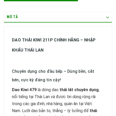
MÔ TẢ
DAO THÁI KIWI 211P CHÍNH HÃNG – NHẬP
KHẨU THÁI LAN
Chuyên dụng cho đầu bếp – Dùng bền, cắt
bén, cực kỳ đáng tin cậy!
Dao Kiwi 479
là dòng dao
thái lát chuyên dụng
,
nổi tiếng tại Thái Lan và được tin dùng rộng rãi
trong các gia đình, nhà hàng, quán ăn tại Việt
Nam. Lưỡi dao bản to, thẳng – lý tưởng để
thái