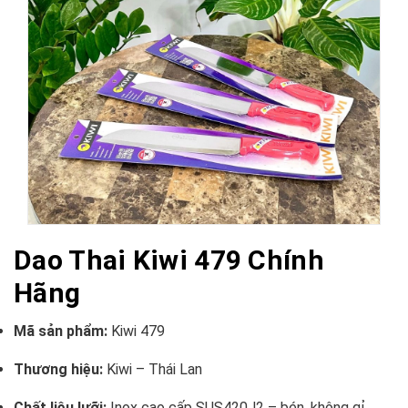
Dao Thai Kiwi 479 Chính
Hãng
Mã sản phẩm:
Kiwi 479
Thương hiệu:
Kiwi – Thái Lan
Chất liệu lưỡi:
Inox cao cấp SUS420J2 – bén, không gỉ