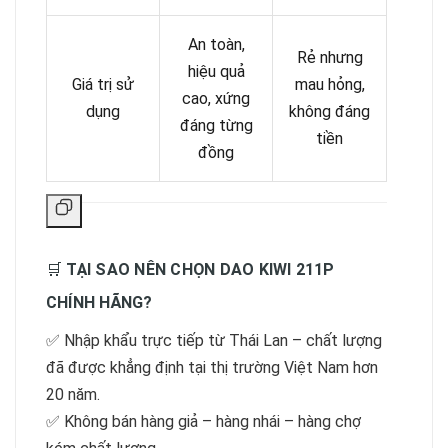
An toàn,
Rẻ nhưng
hiệu quả
Giá trị sử
mau hỏng,
cao, xứng
dụng
không đáng
đáng từng
tiền
đồng
🛒
TẠI SAO NÊN CHỌN DAO KIWI 211P
CHÍNH HÃNG?
✅ Nhập khẩu trực tiếp từ Thái Lan – chất lượng
đã được khẳng định tại thị trường Việt Nam hơn
20 năm.
✅ Không bán hàng giả – hàng nhái – hàng chợ