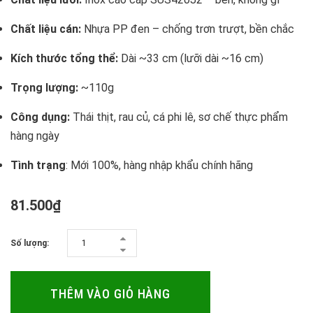
Chất liệu cán:
Nhựa PP đen – chống trơn trượt, bền chắc
Kích thước tổng thể:
Dài ~33 cm (lưỡi dài ~16 cm)
Trọng lượng:
~110g
Công dụng:
Thái thịt, rau củ, cá phi lê, sơ chế thực phẩm
hàng ngày
Tình trạng
: Mới 100%, hàng nhập khẩu chính hãng
81.500₫
Số lượng:
THÊM VÀO GIỎ HÀNG