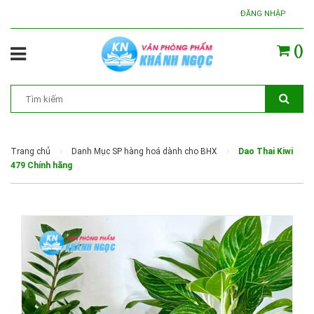
ĐĂNG NHẬP
(
)
Trang chủ
Danh Mục SP hàng hoá dành cho BHX
Dao Thai Kiwi
479 Chính hãng