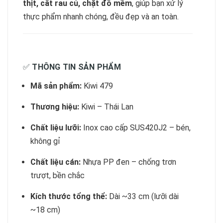
thịt, cắt rau củ, chặt đồ mềm
, giúp bạn xử lý
thực phẩm nhanh chóng, đều đẹp và an toàn.
✅
THÔNG TIN SẢN PHẨM
Mã sản phẩm:
Kiwi 479
Thương hiệu:
Kiwi – Thái Lan
Chất liệu lưỡi:
Inox cao cấp SUS420J2 – bén,
không gỉ
Chất liệu cán:
Nhựa PP đen – chống trơn
trượt, bền chắc
Kích thước tổng thể:
Dài ~33 cm (lưỡi dài
~18 cm)