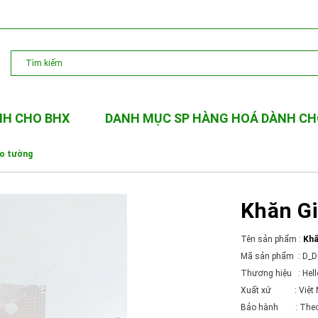
NH CHO BHX
DANH MỤC SP HÀNG HOÁ DÀNH CH
eo tường
Khăn Gi
Tên sản phẩm :
Khă
Mã sản phẩm : D_
Thương hiệu : Hell
Xuất xứ : Việt
Bảo hành : Theo c