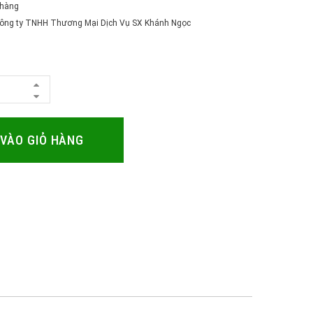
 hàng
 Công ty TNHH Thương Mại Dịch Vụ SX Khánh Ngọc
VÀO GIỎ HÀNG