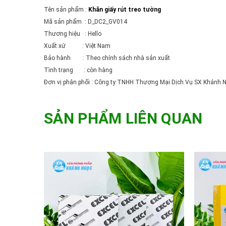
Tên sản phẩm :
Khăn giấy rút treo tường
Mã sản phẩm : D_DC2_GV014
Thương hiệu : Hello
Xuất xứ : Việt Nam
Bảo hành : Theo chính sách nhà sản xuất
Tình trạng : còn hàng
Đơn vị phân phối : Công ty TNHH Thương Mại Dịch Vụ SX Khánh 
SẢN PHẨM LIÊN QUAN