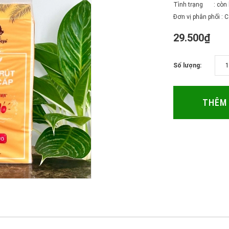
Tình trạng : còn
Đơn vị phân phối :
29.500₫
Số lượng:
THÊM 