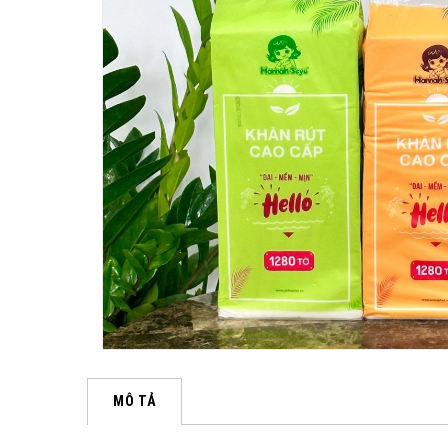
MÔ TẢ