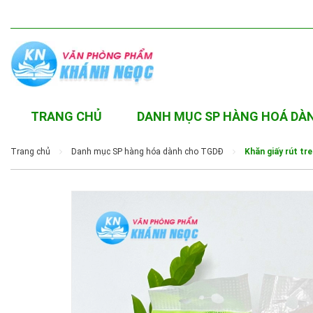
TRANG CHỦ
DANH MỤC SP HÀNG HOÁ DÀ
Trang chủ
Danh mục SP hàng hóa dành cho TGDĐ
Khăn giấy rút tr