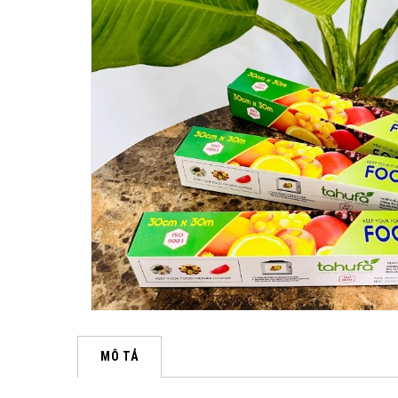
MÔ TẢ