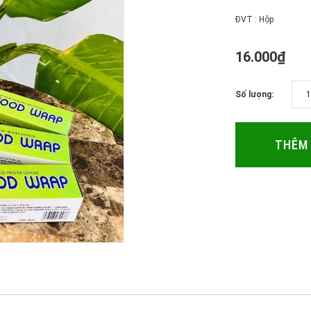
ĐVT : Hộp
16.000₫
Số lượng:
THÊM 