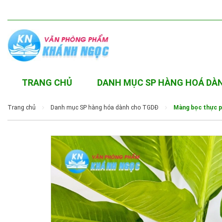
TRANG CHỦ
DANH MỤC SP HÀNG HOÁ DÀ
Trang chủ
Danh mục SP hàng hóa dành cho TGDĐ
Màng bọc thực 