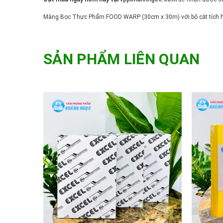
Màng Bọc Thực Phẩm FOOD WARP (30cm x 30m) với bộ cắt tích hợp 
SẢN PHẨM LIÊN QUAN