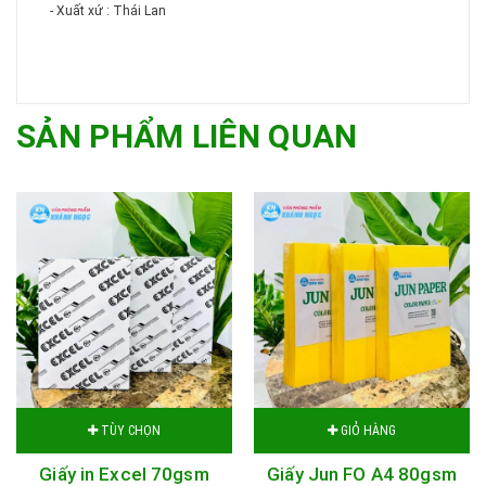
- Xuất xứ : Thái Lan
SẢN PHẨM LIÊN QUAN
TÙY CHỌN
GIỎ HÀNG
Giấy in Excel 70gsm
Giấy Jun FO A4 80gsm