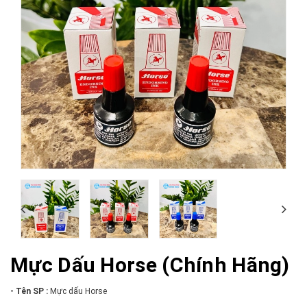
Mực Dấu Horse (Chính Hãng)
- Tê
n SP :
Mực dấu Horse