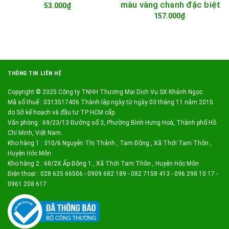
màu vàng chanh đặc biệt
53.000₫
157.000₫
THÔNG TIN LIÊN HỆ
Copyright © 2025 Công ty TNHH Thương Mại Dịch Vụ SX Khánh Ngọc
Mã số thuế : 0313517406 Thành lập ngày từ ngày 03 tháng 11 năm 2015
do Sở kế hoạch và đầu tư TP HCM cấp.
Văn phòng : 69/23/13 Đường số 3, Phường Bình Hưng Hoà, Thành phố Hồ
Chí Minh, Việt Nam.
Kho hàng 1 : 310/6 Nguyễn Thị Thảnh , Tam Đông , Xã Thới Tam Thôn ,
Huyện Hóc Môn
Kho hàng 2 : 68/2X Ấp Đông 1 , Xã Thới Tam Thôn , Huyện Hóc Môn
Điện thoại : 028 625 66506 - 0909 682 189 - 082 7158 413 - 096 298 10 17 -
0961 208 617