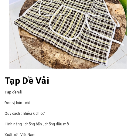
Tạp Dề Vải
Tạp dề vải
Đơn vị bán : cái
Quy cách : nhiều kích cỡ
Tính năng : chống bẩn , chống dầu mỡ
Xuất xứ : Việt Nam