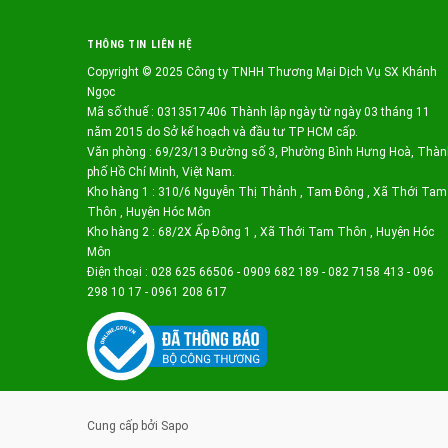
THÔNG TIN LIÊN HỆ
Copyright © 2025 Công ty TNHH Thương Mại Dịch Vụ SX Khánh
Ngọc
Mã số thuế : 0313517406 Thành lập ngày từ ngày 03 tháng 11
năm 2015 do Sở kế hoạch và đầu tư TP HCM cấp.
Văn phòng : 69/23/13 Đường số 3, Phường Bình Hưng Hoà, Thàn
phố Hồ Chí Minh, Việt Nam.
Kho hàng 1 : 310/6 Nguyễn Thị Thảnh , Tam Đông , Xã Thới Tam
Thôn , Huyện Hóc Môn
Kho hàng 2 : 68/2X Ấp Đông 1 , Xã Thới Tam Thôn , Huyện Hóc
Môn
Điện thoại : 028 625 66506 - 0909 682 189 - 082 7158 413 - 096
298 10 17 - 0961 208 617
Cung cấp bởi
Sapo