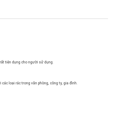
rất tiện dụng cho người sử dụng.
các loại rác trong văn phòng, công ty, gia đình.