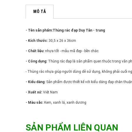
MÔ TẢ
- Tên sản phẩm:Thùng rác đạp Duy Tân - trung
- Kích thước
:
30,5 x 26 x 36cm
- Chất liệu:
nhựa tốt - mẫu mã đẹp - bền chắc.
- Công dụng:
Thùng rác đạp là sản phẩm quen thuộc trong văn phòn
- Thùng rác nhựa giúp người dùng dễ sử dụng, không phải cuối ng
- Kiểu dáng:
Sản phẩm được thiết kế với kiểu dáng đạp chân thuận t
- Xuất xứ:
Việt Nam
- Màu sắc:
Kem, xanh lá, xanh dương
SẢN PHẨM LIÊN QUAN