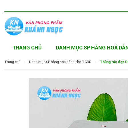
TRANG CHỦ
DANH MỤC SP HÀNG HOÁ DÀ
Trang chủ
Danh mục SP hàng hóa dành cho TGDĐ
Thùng rác đạp Du