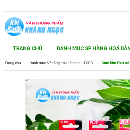
TRANG CHỦ
DANH MỤC SP HÀNG HOÁ DÀ
Trang chủ
Danh mục SP hàng hóa dành cho TGDĐ
Bấm kim Plus số