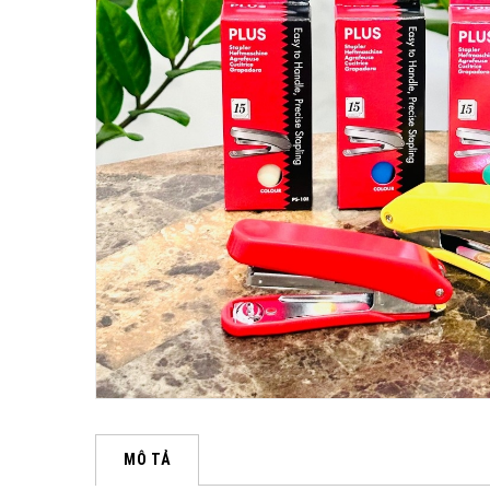
MÔ TẢ