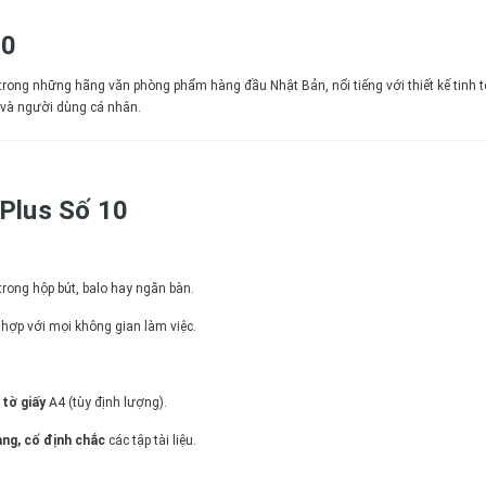
10
rong những hãng văn phòng phẩm hàng đầu Nhật Bản, nổi tiếng với thiết kế tinh tế
g và người dùng cá nhân.
Plus Số 10
trong hộp bút, balo hay ngăn bàn.
 hợp với mọi không gian làm việc.
tờ giấy
A4 (tùy định lượng).
ng, cố định chắc
các tập tài liệu.