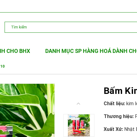
NH CHO BHX
DANH MỤC SP HÀNG HOÁ DÀNH CH
 10
Bấm Kim
Chất liệu:
kim l
Thương hiệu:
Xuất Xứ:
Nhật 