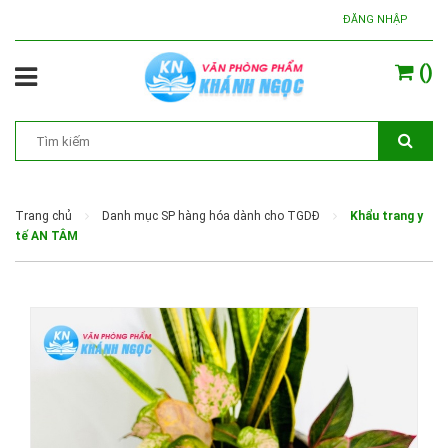
ĐĂNG NHẬP
(
)
Trang chủ
Danh mục SP hàng hóa dành cho TGDĐ
Khẩu trang y
tế AN TÂM