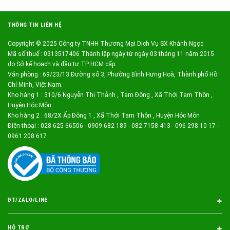
THÔNG TIN LIÊN HỆ
Copyright © 2025 Công ty TNHH Thương Mại Dịch Vụ SX Khánh Ngọc
Mã số thuế : 0313517406 Thành lập ngày từ ngày 03 tháng 11 năm 2015
do Sở kế hoạch và đầu tư TP HCM cấp.
Văn phòng : 69/23/13 Đường số 3, Phường Bình Hưng Hoà, Thành phố Hồ
Chí Minh, Việt Nam.
Kho hàng 1 : 310/6 Nguyễn Thị Thảnh , Tam Đông , Xã Thới Tam Thôn ,
Huyện Hóc Môn
Kho hàng 2 : 68/2X Ấp Đông 1 , Xã Thới Tam Thôn , Huyện Hóc Môn
Điện thoại : 028 625 66506 - 0909 682 189 - 082 7158 413 - 096 298 10 17 -
0961 208 617
ĐT/ZALO/LINE
HỖ TRỢ