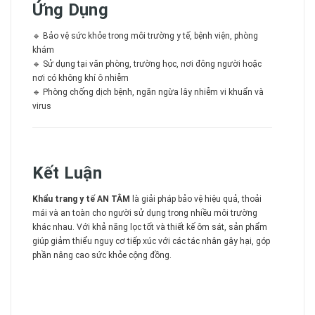
Ứng Dụng
🔹 Bảo vệ sức khỏe trong môi trường y tế, bệnh viện, phòng
khám
🔹 Sử dụng tại văn phòng, trường học, nơi đông người hoặc
nơi có không khí ô nhiễm
🔹 Phòng chống dịch bệnh, ngăn ngừa lây nhiễm vi khuẩn và
virus
Kết Luận
Khẩu trang y tế AN TÂM
là giải pháp bảo vệ hiệu quả, thoải
mái và an toàn cho người sử dụng trong nhiều môi trường
khác nhau. Với khả năng lọc tốt và thiết kế ôm sát, sản phẩm
giúp giảm thiểu nguy cơ tiếp xúc với các tác nhân gây hại, góp
phần nâng cao sức khỏe cộng đồng.