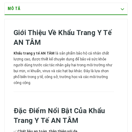
MÔ TẢ
Giới Thiệu Về Khẩu Trang Y Tế
AN TÂM
Khẩu trang y tế AN TÂM
là sản phẩm bảo hộ cá nhân chất
lượng cao, được thiết kế chuyên dụng để bảo vệ sức khỏe
người dùng trước các tác nhân gây hại trong môi trường như
bụi mịn, vi khuẩn, virus và các hạt bụi khác. Đây là lựa chọn
phổ biến trong y tế, công sở, trường học và các môi trường
công cộng.
Đặc Điểm Nổi Bật Của Khẩu
Trang Y Tế AN TÂM
✅
Chất liệu an toàn, thân thiện với da