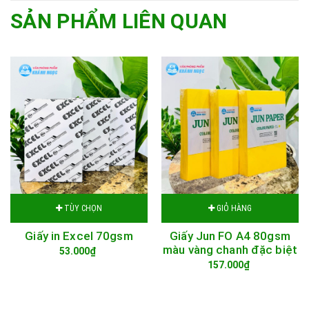
SẢN PHẨM LIÊN QUAN
TÙY CHỌN
GIỎ HÀNG
Giấy in Excel 70gsm
Giấy Jun FO A4 80gsm
màu vàng chanh đặc biệt
53.000₫
157.000₫