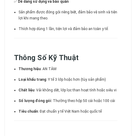
✅
Dễ dàng sử dụng và bảo quản
Sản phẩm được đóng gói riêng biệt, đảm bảo vệ sinh và tiện
lợi khi mang theo.
Thích hợp dùng 1 lần, tiện lợi và đảm bảo an toàn y tế.
Thông Số Kỹ Thuật
Thương hiệu
: AN TÂM
Loại khẩu trang
: Y tế 3 lớp hoặc hơn (tùy sản phẩm)
Chất liệu
: Vải không dệt, lớp lọc than hoạt tính hoặc siêu vi
Số lượng đóng gói
: Thường theo hộp 50 cái hoặc 100 cái
Tiêu chuẩn
: Đạt chuẩn y tế Việt Nam hoặc quốc tế