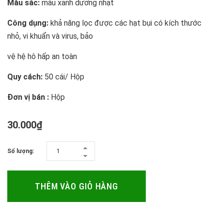
Màu sắc:
màu xanh dương nhạt
Công dụng:
khả năng lọc được các hạt bụi có kích thước
nhỏ, vi khuẩn và virus, bảo
vệ hệ hô hấp
an toàn
Quy cách:
50 cái/ Hộp
Đơn vị bán :
Hộp
30.000₫
Số lượng:
THÊM VÀO GIỎ HÀNG