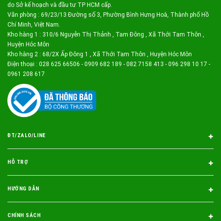
do Sở kế hoạch và đầu tư TP HCM cấp.
Văn phòng : 69/23/13 Đường số 3, Phường Bình Hưng Hoà, Thành phố Hồ
Chí Minh, Việt Nam.
Kho hàng 1 : 310/6 Nguyễn Thị Thảnh , Tam Đông , Xã Thới Tam Thôn ,
Huyện Hóc Môn
Kho hàng 2 : 68/2X Ấp Đông 1 , Xã Thới Tam Thôn , Huyện Hóc Môn
Điện thoại : 028 625 66506 - 0909 682 189 - 082 7158 413 - 096 298 10 17 -
0961 208 617
ĐT/ZALO/LINE
HỖ TRỢ
HƯỚNG DẪN
CHÍNH SÁCH