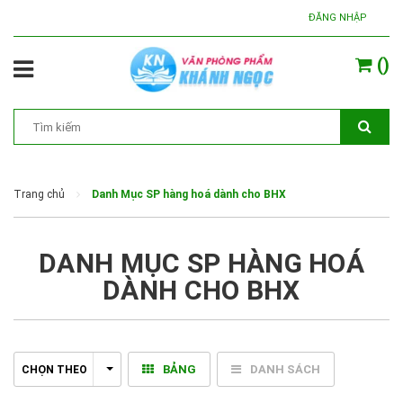
ĐĂNG NHẬP
(
)
Trang chủ
Danh Mục SP hàng hoá dành cho BHX
DANH MỤC SP HÀNG HOÁ
DÀNH CHO BHX
BẢNG
DANH SÁCH
CHỌN THEO