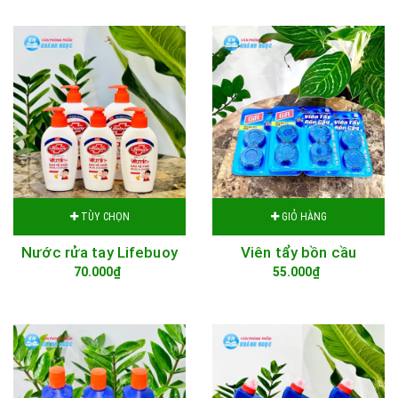
TÙY CHỌN
GIỎ HÀNG
Nước rửa tay Lifebuoy
Viên tẩy bồn cầu
70.000₫
55.000₫